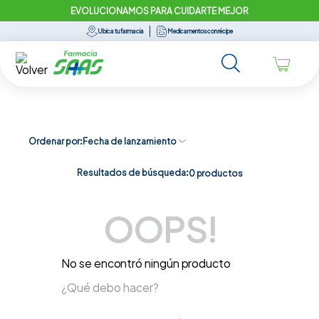
EVOLUCIONAMOS PARA CUIDARTE MEJOR
Ubica tu farmacia
Medicamentos con récipe
Ordenar por
Fecha de lanzamiento
Resultados de búsqueda:
0
productos
OOPS!
No se encontró ningún producto
¿Qué debo hacer?