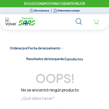
EVOLUCIONAMOS PARA CUIDARTE MEJOR
Ubica tu farmacia
Medicamentos con récipe
Ordenar por
Fecha de lanzamiento
Resultados de búsqueda:
0
productos
OOPS!
No se encontró ningún producto
¿Qué debo hacer?