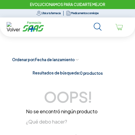
EVOLUCIONAMOS PARA CUIDARTE MEJOR
Ubica tu farmacia
Medicamentos con récipe
Ordenar por
Fecha de lanzamiento
Resultados de búsqueda:
0
productos
OOPS!
No se encontró ningún producto
¿Qué debo hacer?