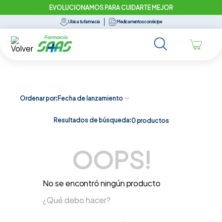
EVOLUCIONAMOS PARA CUIDARTE MEJOR
Ubica tu farmacia
Medicamentos con récipe
Ordenar por
Fecha de lanzamiento
Resultados de búsqueda:
0
productos
OOPS!
No se encontró ningún producto
¿Qué debo hacer?