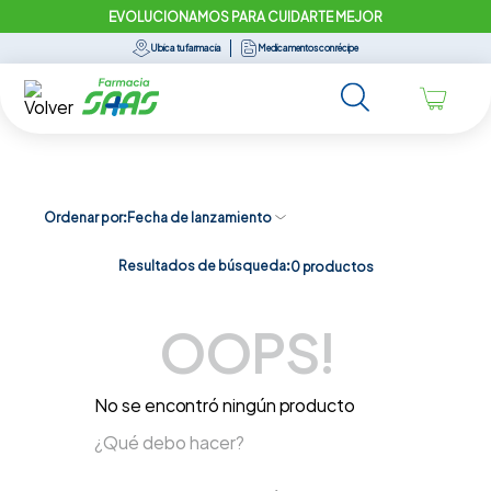
EVOLUCIONAMOS PARA CUIDARTE MEJOR
Ubica tu farmacia
Medicamentos con récipe
Ordenar por
Fecha de lanzamiento
Resultados de búsqueda:
0
productos
OOPS!
No se encontró ningún producto
¿Qué debo hacer?