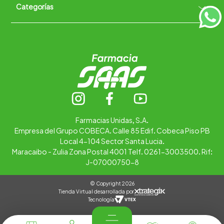
Categorías
Quiénes somos
+
Trabaja con nosotros
Ubica tu farmacia
Contáctanos
Alimentos
Cuidado personal
Hogar
Infantil
Medicamentos
Salud
Farmacias Unidas, S.A.
Empresa del Grupo COBECA. Calle 85 Edif. Cobeca Piso PB
Local 4-104 Sector Santa Lucia.
Maracaibo - Zulia Zona Postal 4001 Telf. 0261-3003500. Rif:
J-07000750-8
© Copyright 2026
Tienda Virtual desarrollada por
Tecnología