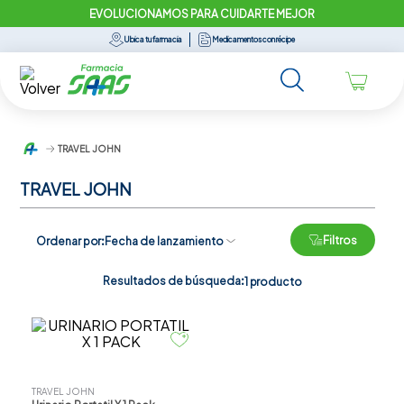
EVOLUCIONAMOS PARA CUIDARTE MEJOR
Ubica tu farmacia
Medicamentos con récipe
TRAVEL JOHN
TRAVEL JOHN
Filtros
Ordenar por
Fecha de lanzamiento
Resultados de búsqueda:
1
producto
TRAVEL JOHN