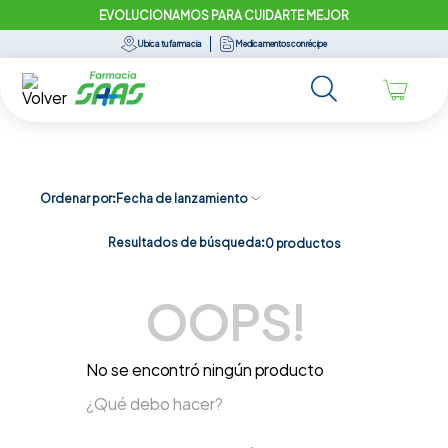
EVOLUCIONAMOS PARA CUIDARTE MEJOR
Ubica tu farmacia
Medicamentos con récipe
Ordenar por
Fecha de lanzamiento
Resultados de búsqueda:
0
productos
OOPS!
No se encontró ningún producto
¿Qué debo hacer?