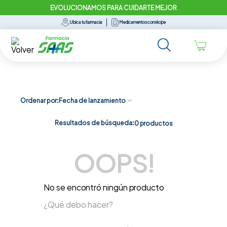
EVOLUCIONAMOS PARA CUIDARTE MEJOR
Ubica tu farmacia
Medicamentos con récipe
Ordenar por
Fecha de lanzamiento
Resultados de búsqueda:
0
productos
OOPS!
No se encontró ningún producto
¿Qué debo hacer?