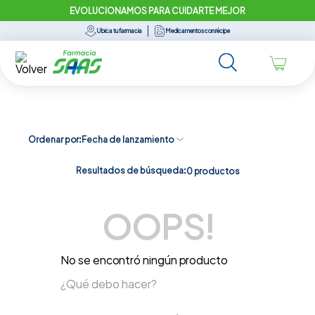
EVOLUCIONAMOS PARA CUIDARTE MEJOR
Ubica tu farmacia
Medicamentos con récipe
Ordenar por
Fecha de lanzamiento
Resultados de búsqueda:
0
productos
OOPS!
No se encontró ningún producto
¿Qué debo hacer?