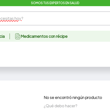
SOMOS TUS EXPERTOS EN SALUD
sitas hoy?
cia
Medicamentos con récipe
No se encontró ningún producto
¿Qué debo hacer?