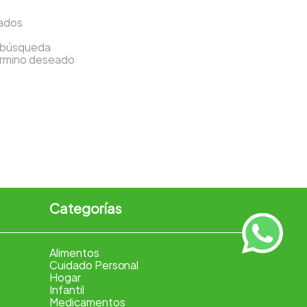
sados
a búsqueda
término deseado
Categorías
Alimentos
Cuidado Personal
Hogar
Infantil
Medicamentos