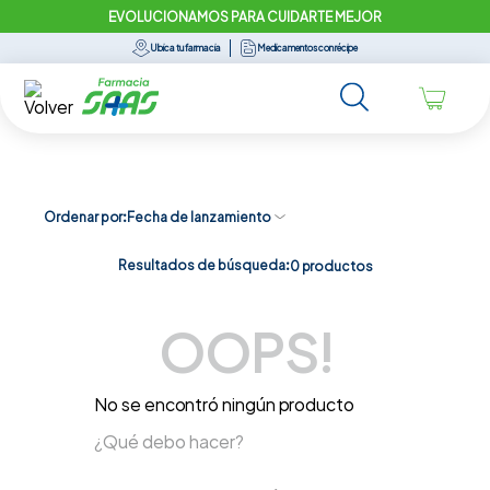
EVOLUCIONAMOS PARA CUIDARTE MEJOR
Ubica tu farmacia
Medicamentos con récipe
Ordenar por
Fecha de lanzamiento
Resultados de búsqueda:
0
productos
OOPS!
No se encontró ningún producto
¿Qué debo hacer?