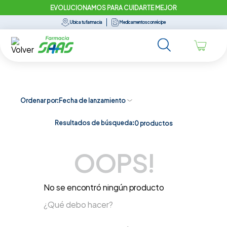
EVOLUCIONAMOS PARA CUIDARTE MEJOR
Ubica tu farmacia
Medicamentos con récipe
Ordenar por
Fecha de lanzamiento
Resultados de búsqueda:
0
productos
OOPS!
No se encontró ningún producto
¿Qué debo hacer?