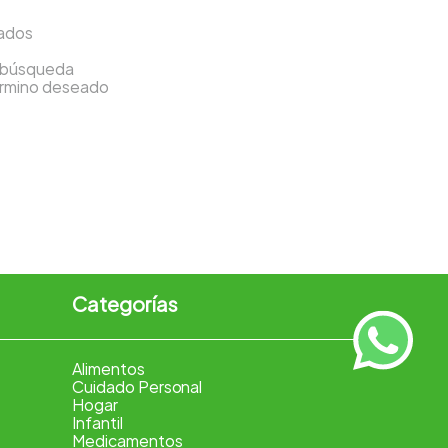
sados
a búsqueda
término deseado
Categorías
Alimentos
Cuidado Personal
Hogar
Infantil
Medicamentos