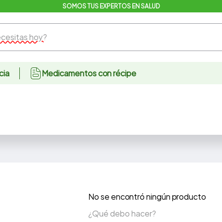
SOMOS TUS EXPERTOS EN SALUD
sitas hoy?
cia
Medicamentos con récipe
No se encontró ningún producto
¿Qué debo hacer?