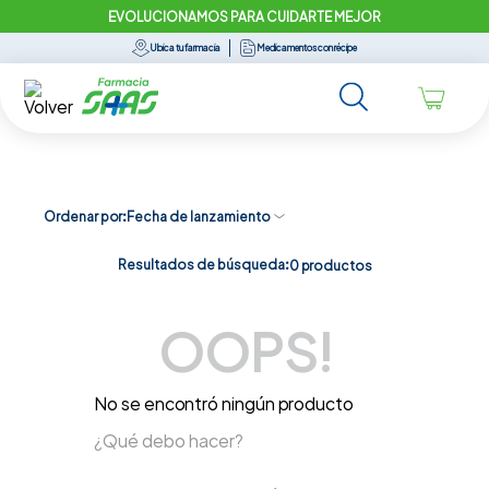
EVOLUCIONAMOS PARA CUIDARTE MEJOR
Ubica tu farmacia
Medicamentos con récipe
Ordenar por
Fecha de lanzamiento
Resultados de búsqueda:
0
productos
OOPS!
No se encontró ningún producto
¿Qué debo hacer?