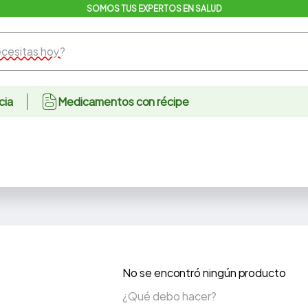
SOMOS TUS EXPERTOS EN SALUD
sitas hoy?
cia
Medicamentos con récipe
No se encontró ningún producto
¿Qué debo hacer?