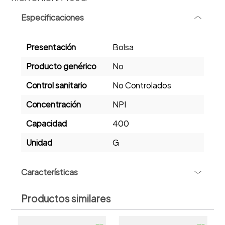
Especificaciones
-
Presentación
Bolsa
Producto genérico
No
Control sanitario
No Controlados
Concentración
NPI
Capacidad
400
Unidad
G
+
Características
RICA CHICHA 400G
Productos similares