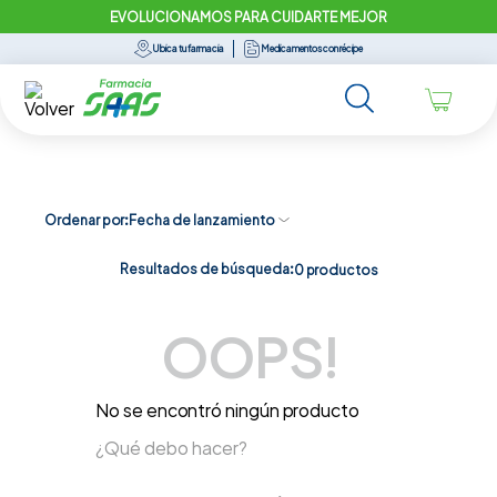
EVOLUCIONAMOS PARA CUIDARTE MEJOR
Ubica tu farmacia
Medicamentos con récipe
Ordenar por
Fecha de lanzamiento
Resultados de búsqueda:
0
productos
OOPS!
No se encontró ningún producto
¿Qué debo hacer?