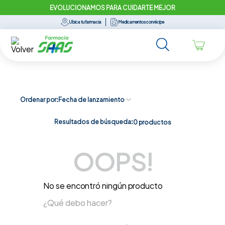
EVOLUCIONAMOS PARA CUIDARTE MEJOR
Ubica tu farmacia
Medicamentos con récipe
Ordenar por
Fecha de lanzamiento
Resultados de búsqueda:
0
productos
OOPS!
No se encontró ningún producto
¿Qué debo hacer?