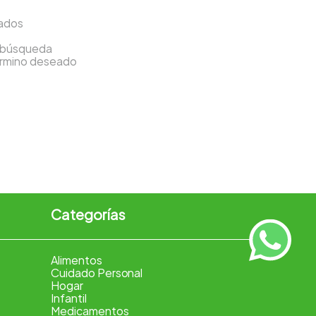
sados
a búsqueda
término deseado
Categorías
Alimentos
Cuidado Personal
Hogar
Infantil
Medicamentos