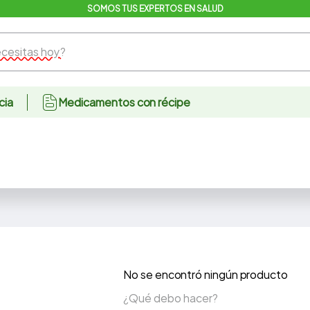
SOMOS TUS EXPERTOS EN SALUD
sitas hoy?
cia
Medicamentos con récipe
No se encontró ningún producto
¿Qué debo hacer?