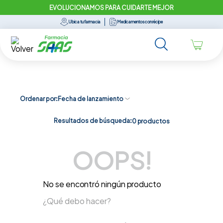
EVOLUCIONAMOS PARA CUIDARTE MEJOR
Ubica tu farmacia
Medicamentos con récipe
Ordenar por
Fecha de lanzamiento
Resultados de búsqueda:
0
productos
OOPS!
No se encontró ningún producto
¿Qué debo hacer?