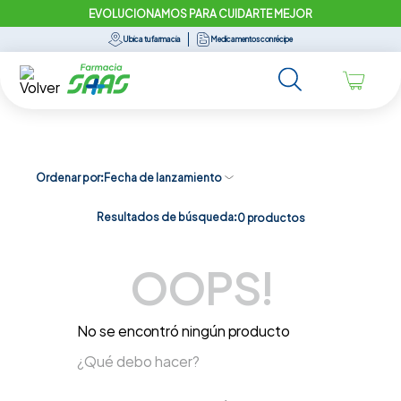
EVOLUCIONAMOS PARA CUIDARTE MEJOR
Ubica tu farmacia
Medicamentos con récipe
Ordenar por
Fecha de lanzamiento
Resultados de búsqueda:
0
productos
OOPS!
No se encontró ningún producto
¿Qué debo hacer?