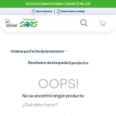
EVOLUCIONAMOS PARA CUIDARTE MEJOR
Ubica tu farmacia
Medicamentos con récipe
Ordenar por
Fecha de lanzamiento
Resultados de búsqueda:
0
productos
OOPS!
No se encontró ningún producto
¿Qué debo hacer?