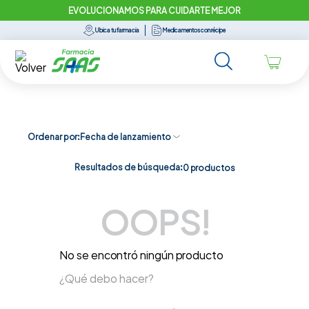
EVOLUCIONAMOS PARA CUIDARTE MEJOR
Ubica tu farmacia
Medicamentos con récipe
Ordenar por
Fecha de lanzamiento
Resultados de búsqueda:
0
productos
OOPS!
No se encontró ningún producto
¿Qué debo hacer?