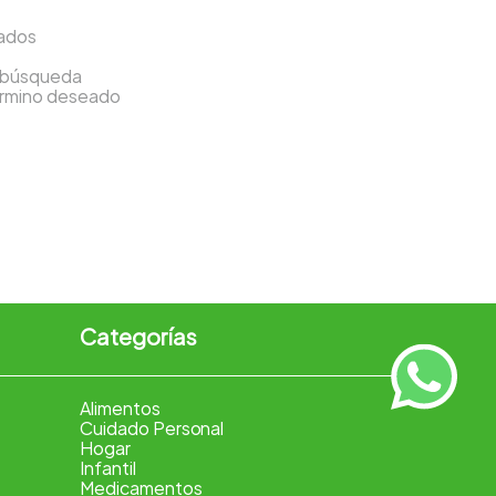
sados
a búsqueda
término deseado
Categorías
Alimentos
Cuidado Personal
Hogar
Infantil
Medicamentos