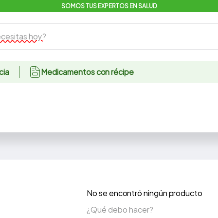
SOMOS TUS EXPERTOS EN SALUD
sitas hoy?
cia
Medicamentos con récipe
No se encontró ningún producto
¿Qué debo hacer?