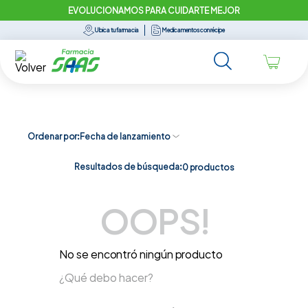
EVOLUCIONAMOS PARA CUIDARTE MEJOR
Ubica tu farmacia
Medicamentos con récipe
Ordenar por
Fecha de lanzamiento
Resultados de búsqueda:
0
productos
OOPS!
No se encontró ningún producto
¿Qué debo hacer?