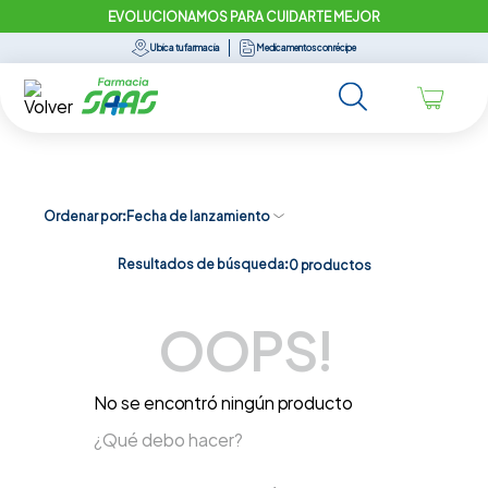
EVOLUCIONAMOS PARA CUIDARTE MEJOR
Ubica tu farmacia
Medicamentos con récipe
Ordenar por
Fecha de lanzamiento
Resultados de búsqueda:
0
productos
OOPS!
No se encontró ningún producto
¿Qué debo hacer?