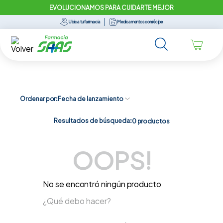
EVOLUCIONAMOS PARA CUIDARTE MEJOR
Ubica tu farmacia
Medicamentos con récipe
Ordenar por
Fecha de lanzamiento
Resultados de búsqueda:
0
productos
OOPS!
No se encontró ningún producto
¿Qué debo hacer?