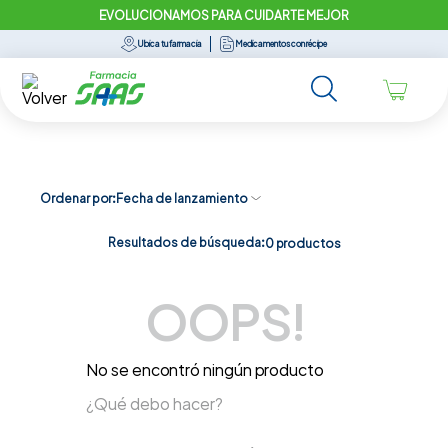
EVOLUCIONAMOS PARA CUIDARTE MEJOR
Ubica tu farmacia
Medicamentos con récipe
Ordenar por
Fecha de lanzamiento
Resultados de búsqueda:
0
productos
OOPS!
No se encontró ningún producto
¿Qué debo hacer?