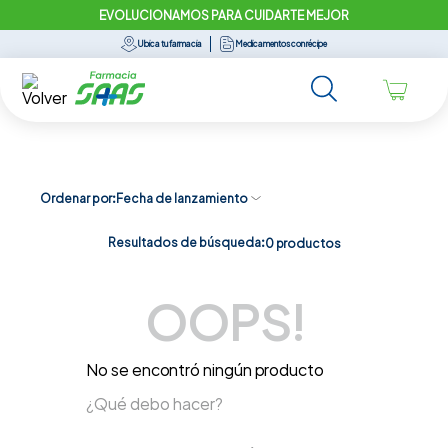
EVOLUCIONAMOS PARA CUIDARTE MEJOR
Ubica tu farmacia
Medicamentos con récipe
Ordenar por
Fecha de lanzamiento
Resultados de búsqueda:
0
productos
OOPS!
No se encontró ningún producto
¿Qué debo hacer?