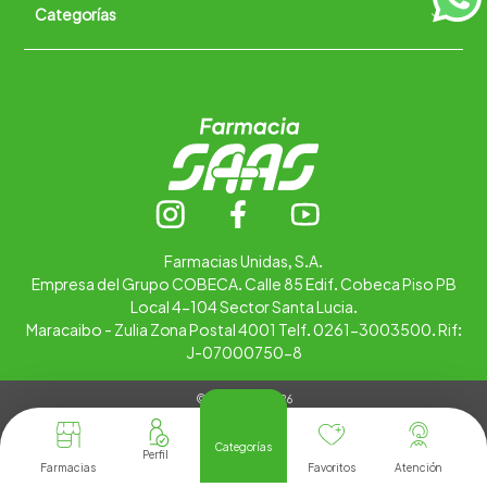
Categorías
Quiénes somos
+
Trabaja con nosotros
Ubica tu farmacia
Contáctanos
Alimentos
Cuidado personal
Hogar
Infantil
Medicamentos
Salud
Farmacias Unidas, S.A.
Empresa del Grupo COBECA. Calle 85 Edif. Cobeca Piso PB
Local 4-104 Sector Santa Lucia.
Maracaibo - Zulia Zona Postal 4001 Telf. 0261-3003500. Rif:
J-07000750-8
© Copyright 2026
Tienda Virtual desarrollada por
Tecnología
Categorías
Farmacias
Favoritos
Atención