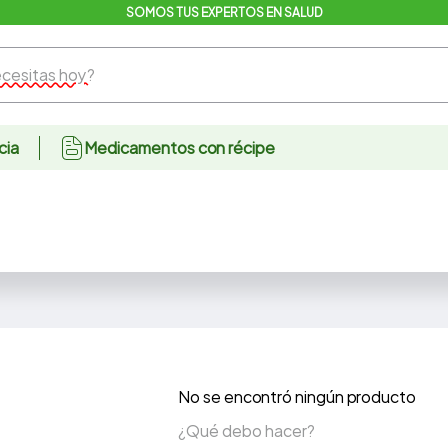
SOMOS TUS EXPERTOS EN SALUD
sitas hoy?
cia
Medicamentos con récipe
No se encontró ningún producto
¿Qué debo hacer?