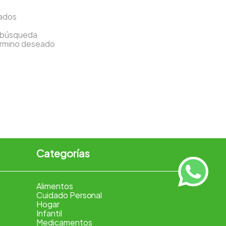
sados
a búsqueda
término deseado
Categorías
Alimentos
Cuidado Personal
Hogar
Infantil
Medicamentos