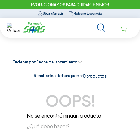
EVOLUCIONAMOS PARA CUIDARTE MEJOR
Ubica tu farmacia
Medicamentos con récipe
Ordenar por
Fecha de lanzamiento
Resultados de búsqueda:
0
productos
OOPS!
No se encontró ningún producto
¿Qué debo hacer?