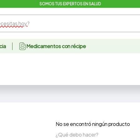
SOMOS TUS EXPERTOS EN SALUD
sitas hoy?
cia
Medicamentos con récipe
No se encontró ningún producto
¿Qué debo hacer?