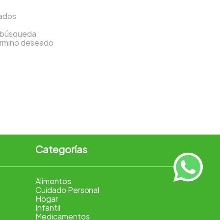
sados
a búsqueda
término deseado
Categorías
Alimentos
Cuidado Personal
Hogar
Infantil
Medicamentos