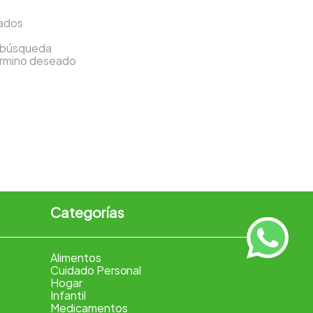
sados
a búsqueda
término deseado
Categorías
Alimentos
Cuidado Personal
Hogar
Infantil
Medicamentos