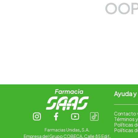
OOP
7
.
pharmacorp
8
.
amoxicilina
9
.
slinda
10
.
atorvastatina
Ayuda y
Contacto 
Términos y
Políticas 
Farmacias Unidas, S.A.
Políticas 
Empresa del Grupo COBECA. Calle 85 Edif.