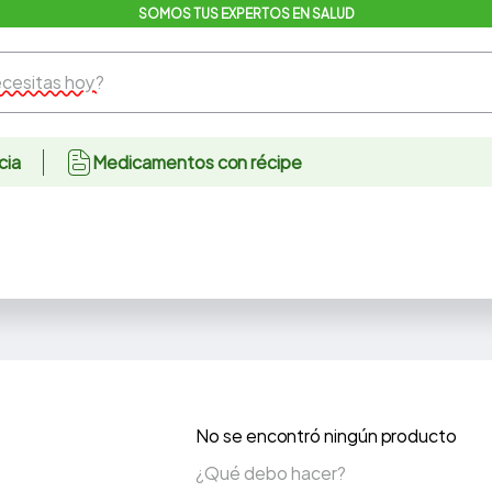
SOMOS TUS EXPERTOS EN SALUD
sitas hoy?
cia
Medicamentos con récipe
No se encontró ningún producto
¿Qué debo hacer?