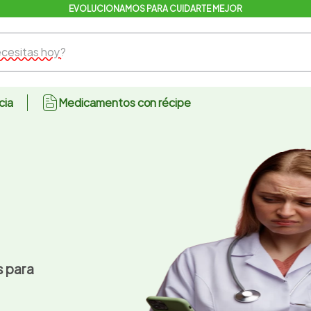
EVOLUCIONAMOS PARA CUIDARTE MEJOR
sitas hoy?
cia
Medicamentos con récipe
s para