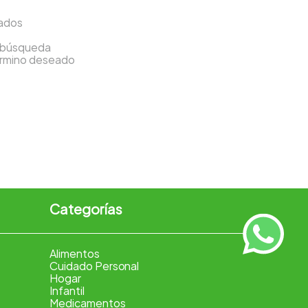
sados
a búsqueda
término deseado
Categorías
Alimentos
Cuidado Personal
Hogar
Infantil
Medicamentos