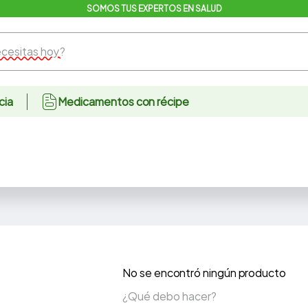
SOMOS TUS EXPERTOS EN SALUD
sitas hoy?
cia
Medicamentos con récipe
No se encontró ningún producto
¿Qué debo hacer?