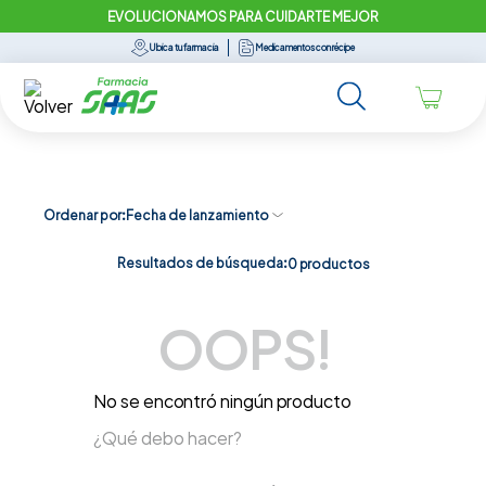
EVOLUCIONAMOS PARA CUIDARTE MEJOR
Ubica tu farmacia
Medicamentos con récipe
Ordenar por
Fecha de lanzamiento
Resultados de búsqueda:
0
productos
OOPS!
No se encontró ningún producto
¿Qué debo hacer?