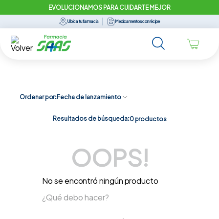
EVOLUCIONAMOS PARA CUIDARTE MEJOR
Ubica tu farmacia
Medicamentos con récipe
Ordenar por
Fecha de lanzamiento
Resultados de búsqueda:
0
productos
OOPS!
No se encontró ningún producto
¿Qué debo hacer?