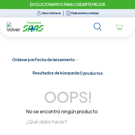
EVOLUCIONAMOS PARA CUIDARTE MEJOR
Ubica tu farmacia
Medicamentos con récipe
Ordenar por
Fecha de lanzamiento
Resultados de búsqueda:
0
productos
OOPS!
No se encontró ningún producto
¿Qué debo hacer?