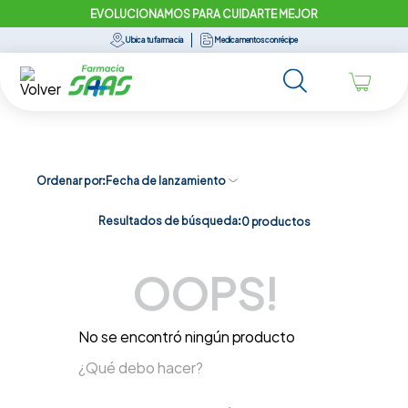
EVOLUCIONAMOS PARA CUIDARTE MEJOR
Ubica tu farmacia
Medicamentos con récipe
Ordenar por
Fecha de lanzamiento
Resultados de búsqueda:
0
productos
OOPS!
No se encontró ningún producto
¿Qué debo hacer?