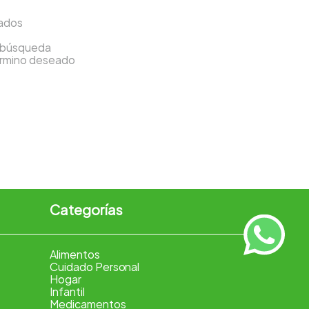
sados
a búsqueda
término deseado
Categorías
Alimentos
Cuidado Personal
Hogar
Infantil
Medicamentos