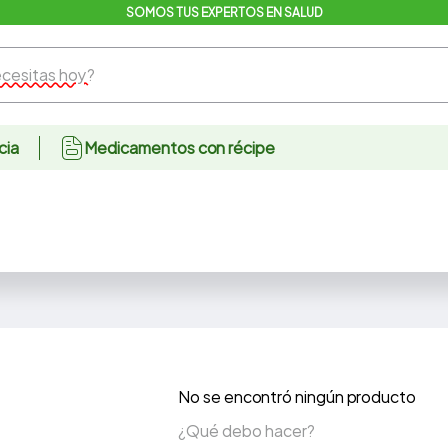
SOMOS TUS EXPERTOS EN SALUD
sitas hoy?
cia
Medicamentos con récipe
No se encontró ningún producto
¿Qué debo hacer?