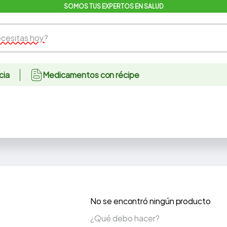
SOMOS TUS EXPERTOS EN SALUD
sitas hoy?
cia
Medicamentos con récipe
No se encontró ningún producto
¿Qué debo hacer?