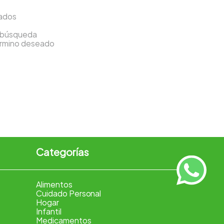
sados
a búsqueda
término deseado
Categorías
Alimentos
Cuidado Personal
Hogar
Infantil
Medicamentos