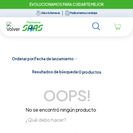
EVOLUCIONAMOS PARA CUIDARTE MEJOR
Ubica tu farmacia
Medicamentos con récipe
Ordenar por
Fecha de lanzamiento
Resultados de búsqueda:
0
productos
OOPS!
No se encontró ningún producto
¿Qué debo hacer?