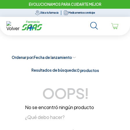
EVOLUCIONAMOS PARA CUIDARTE MEJOR
Ubica tu farmacia
Medicamentos con récipe
Ordenar por
Fecha de lanzamiento
Resultados de búsqueda:
0
productos
OOPS!
No se encontró ningún producto
¿Qué debo hacer?