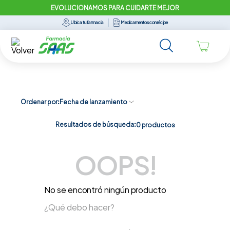
EVOLUCIONAMOS PARA CUIDARTE MEJOR
Ubica tu farmacia
Medicamentos con récipe
Ordenar por
Fecha de lanzamiento
Resultados de búsqueda:
0
productos
OOPS!
No se encontró ningún producto
¿Qué debo hacer?