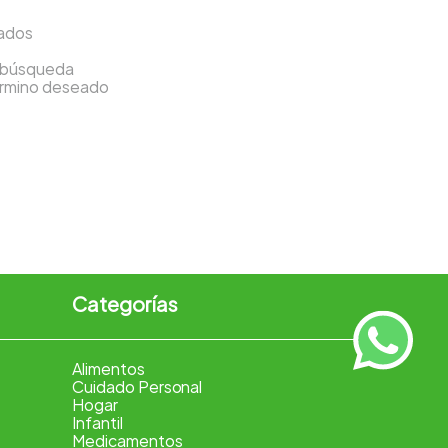
sados
a búsqueda
término deseado
Categorías
Alimentos
Cuidado Personal
Hogar
Infantil
Medicamentos