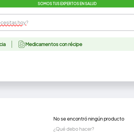
SOMOS TUS EXPERTOS EN SALUD
sitas hoy?
cia
Medicamentos con récipe
No se encontró ningún producto
¿Qué debo hacer?