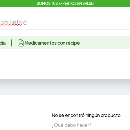
SOMOS TUS EXPERTOS EN SALUD
sitas hoy?
cia
Medicamentos con récipe
No se encontró ningún producto
¿Qué debo hacer?