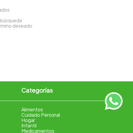
sados
a búsqueda
término deseado
Categorías
Alimentos
Cuidado Personal
Hogar
Infantil
Medicamentos