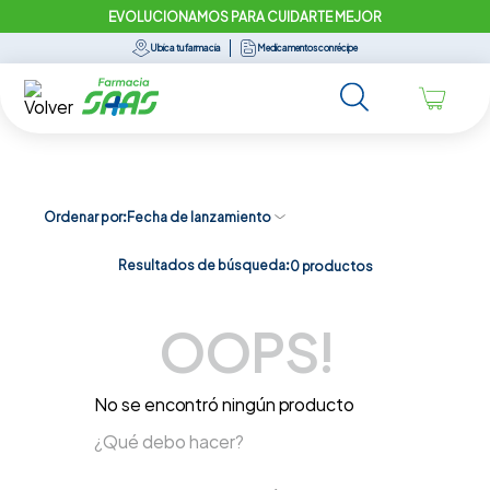
EVOLUCIONAMOS PARA CUIDARTE MEJOR
Ubica tu farmacia
Medicamentos con récipe
Ordenar por
Fecha de lanzamiento
Resultados de búsqueda:
0
productos
OOPS!
No se encontró ningún producto
¿Qué debo hacer?