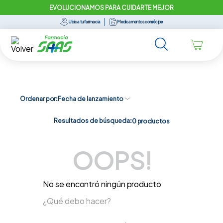
EVOLUCIONAMOS PARA CUIDARTE MEJOR
Ubica tu farmacia
Medicamentos con récipe
Ordenar por
Fecha de lanzamiento
Resultados de búsqueda:
0
productos
OOPS!
No se encontró ningún producto
¿Qué debo hacer?