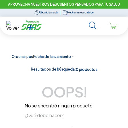
APROVECHA NUESTROS DESCUENTOS PENSADOS PARA TU SALUD
Ubica tu farmacia
Medicamentos con récipe
Ordenar por
Fecha de lanzamiento
Resultados de búsqueda:
0
productos
OOPS!
No se encontró ningún producto
¿Qué debo hacer?