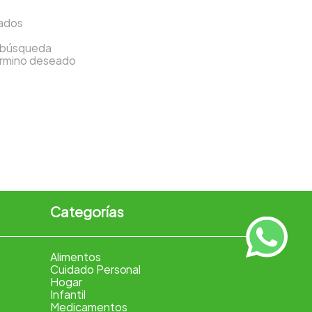
sados
a búsqueda
término deseado
Categorías
Alimentos
Cuidado Personal
Hogar
Infantil
Medicamentos