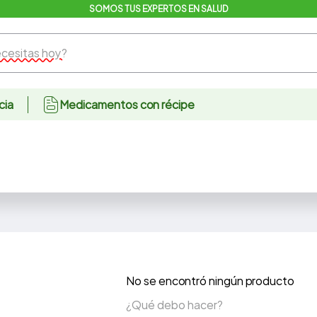
SOMOS TUS EXPERTOS EN SALUD
sitas hoy?
cia
Medicamentos con récipe
No se encontró ningún producto
¿Qué debo hacer?